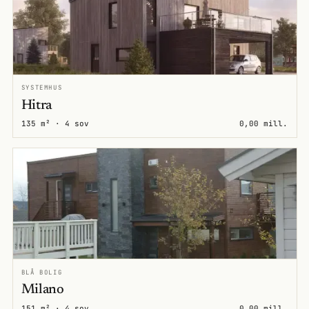
SYSTEMHUS
Hitra
135 m² · 4 sov
0,00 mill.
BLÅ BOLIG
Milano
151 m² · 4 sov
0,00 mill.