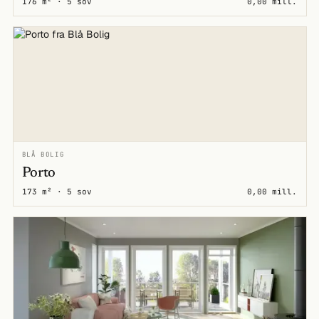
176 m² · 5 sov
0,00 mill.
BLÅ BOLIG
Porto
173 m² · 5 sov
0,00 mill.