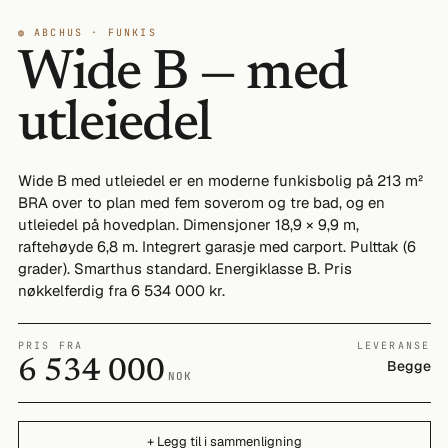
◍ ABCHUS · FUNKIS
Wide B — med
utleiedel
Wide B med utleiedel er en moderne funkisbolig på 213 m²
BRA over to plan med fem soverom og tre bad, og en
utleiedel på hovedplan. Dimensjoner 18,9 × 9,9 m,
raftehøyde 6,8 m. Integrert garasje med carport. Pulttak (6
grader). Smarthus standard. Energiklasse B. Pris
nøkkelferdig fra 6 534 000 kr.
PRIS FRA
LEVERANSE
6 534 000
Begge
NOK
+ Legg til i sammenligning