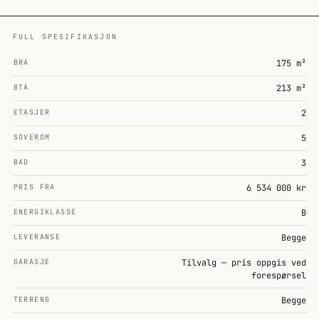
FULL SPESIFIKASJON
BRA
175 m²
BTA
213 m²
ETASJER
2
SOVEROM
5
BAD
3
PRIS FRA
6 534 000 kr
ENERGIKLASSE
B
LEVERANSE
Begge
GARASJE
Tilvalg — pris oppgis ved
forespørsel
TERRENG
Begge