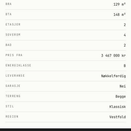
BRA
129 m²
BTA
148 m²
ETASJER
2
SOVEROM
4
BAD
2
PRIS FRA
3 467 000 kr
ENERGIKLASSE
B
LEVERANSE
Nøkkelferdig
GARASJE
Nei
TERRENG
Begge
STIL
Klassisk
REGION
Vestfold