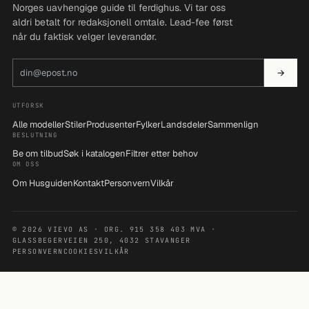
Norges uavhengige guide til ferdighus. Vi tar oss
aldri betalt for redaksjonell omtale. Lead-fee først
når du faktisk velger leverandør.
E-postadresse
→
UTFORSK
Alle modeller
Stiler
Produsenter
Fylker
Landsdeler
Sammenlign
BESLUTNING
Be om tilbud
Søk i katalogen
Filtrer etter behov
OM OSS
Om Husguiden
Kontakt
Personvern
Vilkår
© 2026 VIEVO AS · ORG. 915 358 403 MVA ·
GLASSBEGERVEIEN 250, 4032 STAVANGER
PERSONVERN
COOKIES
VILKÅR