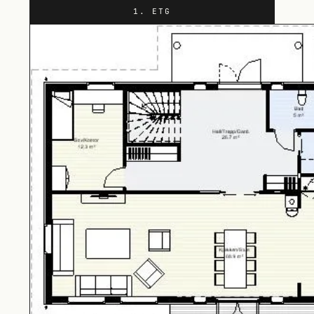
1. ETG