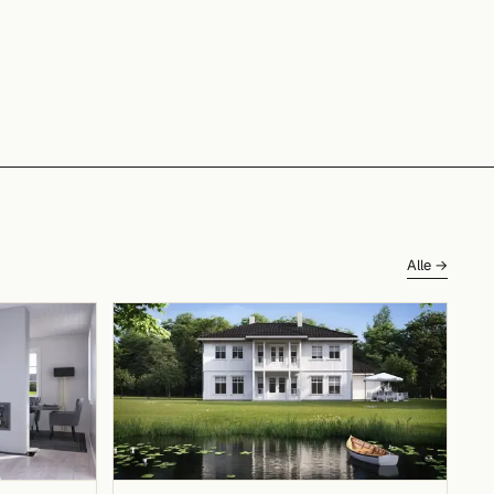
Alle →