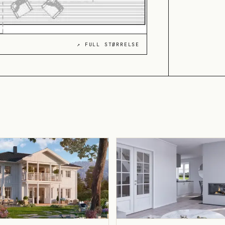
↗ FULL STØRRELSE