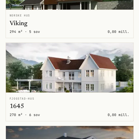
NORSKE HUS
Viking
294 m² · 5 sov
0,00 mill.
FJOGSTAD-HUS
1645
270 m² · 6 sov
0,00 mill.