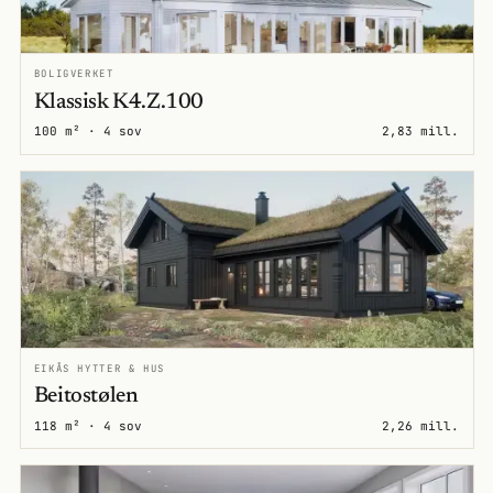
BOLIGVERKET
Klassisk K4.Z.100
100 m² · 4 sov
2,83 mill.
EIKÅS HYTTER & HUS
Beitostølen
118 m² · 4 sov
2,26 mill.