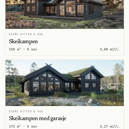
EIKÅS HYTTER & HUS
Skeikampen
150 m² · 5 sov
3,00 mill.
EIKÅS HYTTER & HUS
Skeikampen med garasje
173 m² · 5 sov
3,17 mill.