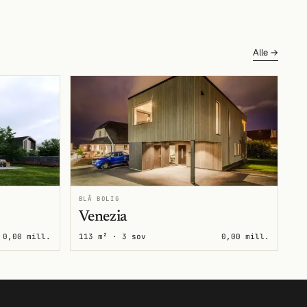
Alle →
BLÅ BOLIG
Venezia
0,00 mill.
113 m² · 3 sov
0,00 mill.