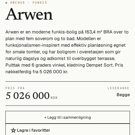
◍ ABCHUS · FUNKIS
Arwen
Arwen er en moderne funkis-bolig på 163,4 m² BRA over to
plan med fem soverom og to bad. Modellen er
funksjonalismen-inspirert med effektiv planløsning egnet
for smale tomter, og har boligrom i overetasjen som gir
naturlig dagslys og adkomst til overbygget terrasse.
Pulttak med 6 graders vinkel, kledning Dempet Sort. Pris
nøkkelferdig fra 5 026 000 kr.
PRIS FRA
LEVERANSE
5 026 000
Begge
NOK
+ Legg til i sammenligning
☆
Lagre i favoritter