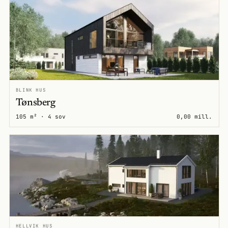
BLINK HUS
Tønsberg
105 m² · 4 sov
0,00 mill.
HELLVIK HUS