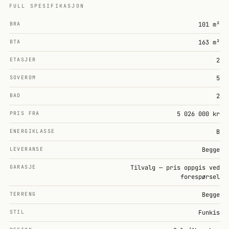
FULL SPESIFIKASJON
BRA
101 m²
BTA
163 m²
ETASJER
2
SOVEROM
5
BAD
2
PRIS FRA
5 026 000 kr
ENERGIKLASSE
B
LEVERANSE
Begge
GARASJE
Tilvalg — pris oppgis ved
forespørsel
TERRENG
Begge
STIL
Funkis