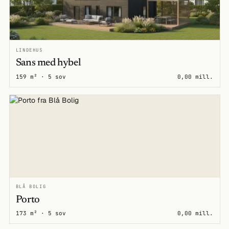
LINDEHUS
Sans med hybel
159 m² · 5 sov
0,00 mill.
BLÅ BOLIG
Porto
173 m² · 5 sov
0,00 mill.