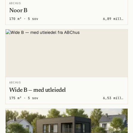
ABCHUS
Noor B
170 m² · 5 sov
6,89 mill.
ABCHUS
Wide B — med utleiedel
175 m² · 5 sov
6,53 mill.