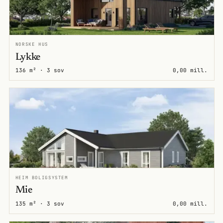
NORSKE HUS
Lykke
136 m² · 3 sov
0,00 mill.
HEIM BOLIGSYSTEM
Mie
135 m² · 3 sov
0,00 mill.