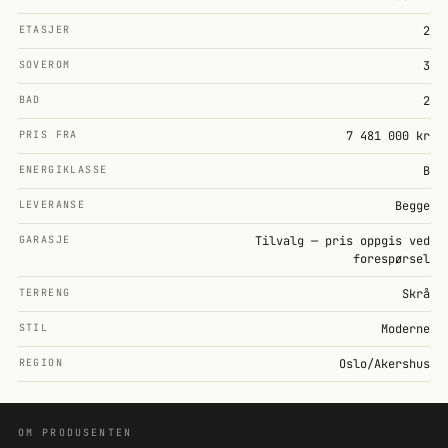
ETASJER
2
SOVEROM
3
BAD
2
PRIS FRA
7 481 000 kr
ENERGIKLASSE
B
LEVERANSE
Begge
GARASJE
Tilvalg — pris oppgis ved
forespørsel
TERRENG
Skrå
STIL
Moderne
REGION
Oslo/Akershus
OM PRODUSENTEN