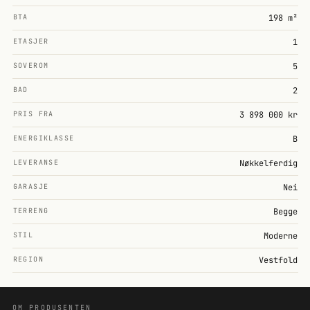
BTA
198 m²
ETASJER
1
SOVEROM
5
BAD
2
PRIS FRA
3 898 000 kr
ENERGIKLASSE
B
LEVERANSE
Nøkkelferdig
GARASJE
Nei
TERRENG
Begge
STIL
Moderne
REGION
Vestfold
OM PRODUSENTEN