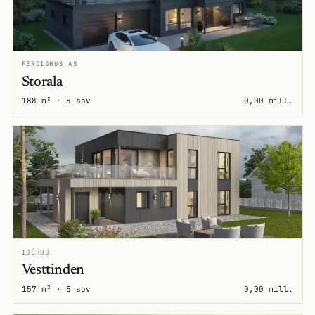
FERDIGHUS AS
Storala
188 m² · 5 sov
0,00 mill.
IDÉHUS
Vesttinden
157 m² · 5 sov
0,00 mill.