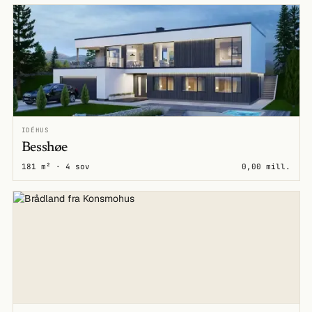
IDÉHUS
Besshøe
181 m² · 4 sov
0,00 mill.