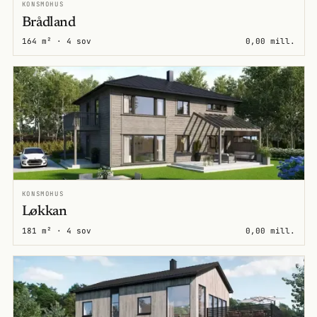
KONSMOHUS
Brådland
164 m² · 4 sov
0,00 mill.
KONSMOHUS
Løkkan
181 m² · 4 sov
0,00 mill.