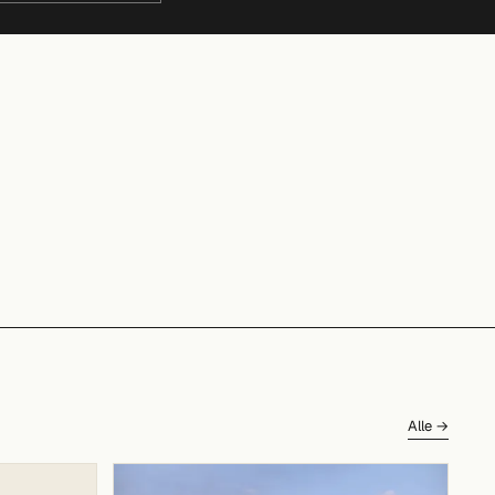
Alle →