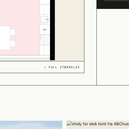
↗ FULL STØRRELSE