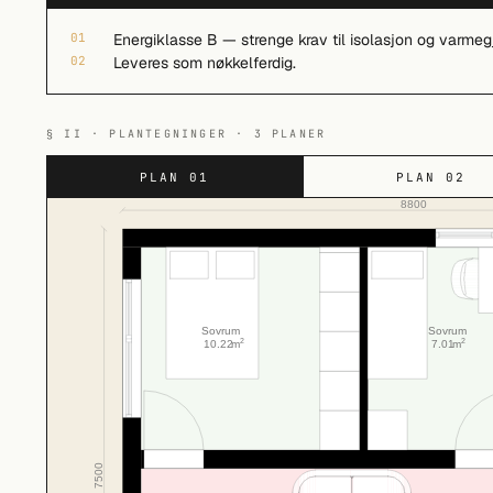
01
Energiklasse B — strenge krav til isolasjon og varmeg
02
Leveres som nøkkelferdig.
§ II · PLANTEGNINGER · 3 PLANER
PLAN 01
PLAN 02