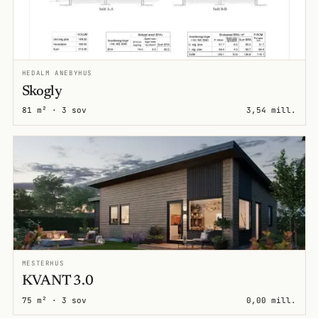
HEDALM ANEBYHUS
Skogly
81 m² · 3 sov
3,54 mill.
MESTERHUS
KVANT 3.0
75 m² · 3 sov
0,00 mill.