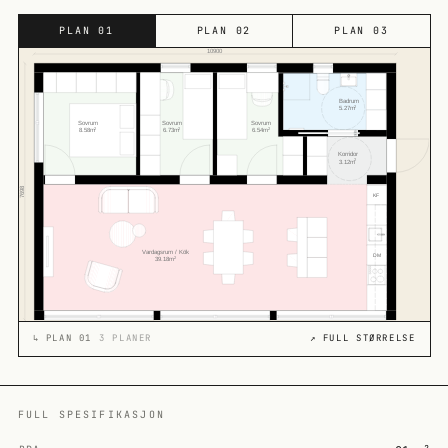
PLAN 01
PLAN 02
PLAN 03
↳
PLAN 01
3 PLANER
↗ FULL STØRRELSE
FULL SPESIFIKASJON