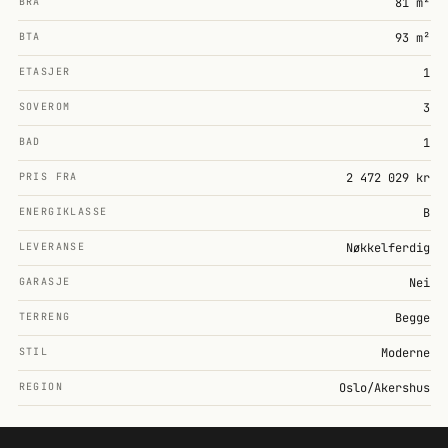
BRA
81 m²
BTA
93 m²
ETASJER
1
SOVEROM
3
BAD
1
PRIS FRA
2 472 029 kr
ENERGIKLASSE
B
LEVERANSE
Nøkkelferdig
GARASJE
Nei
TERRENG
Begge
STIL
Moderne
REGION
Oslo/Akershus