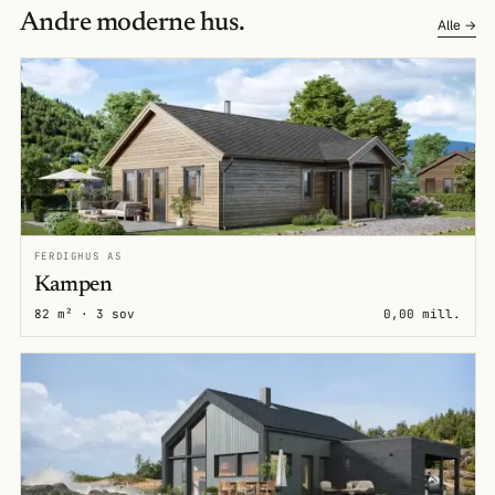
Andre moderne hus.
Alle →
FERDIGHUS AS
Kampen
82 m² · 3 sov
0,00 mill.