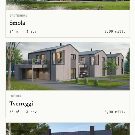
SYSTEMHUS
Smøla
84 m² · 3 sov
0,00 mill.
IDÉHUS
Tverreggi
88 m² · 3 sov
0,00 mill.