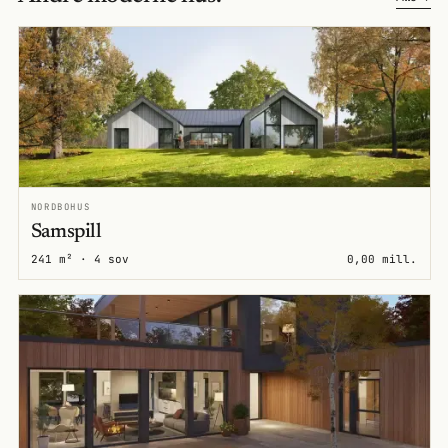
NORDBOHUS
Samspill
241 m² · 4 sov
0,00 mill.