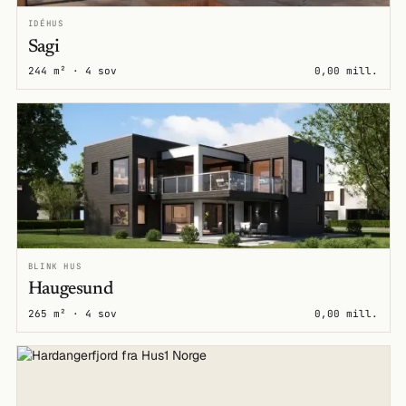
IDÉHUS
Sagi
244 m² · 4 sov
0,00 mill.
BLINK HUS
Haugesund
265 m² · 4 sov
0,00 mill.