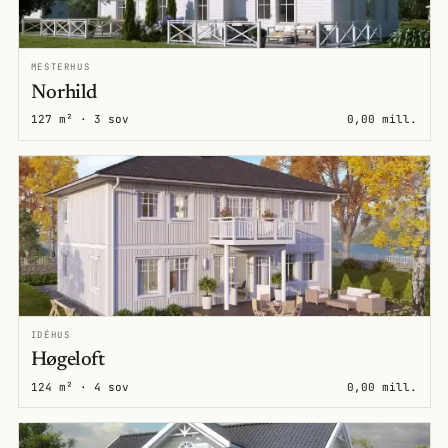
MESTERHUS
Norhild
127 m² · 3 sov
0,00 mill.
IDÉHUS
Høgeloft
124 m² · 4 sov
0,00 mill.