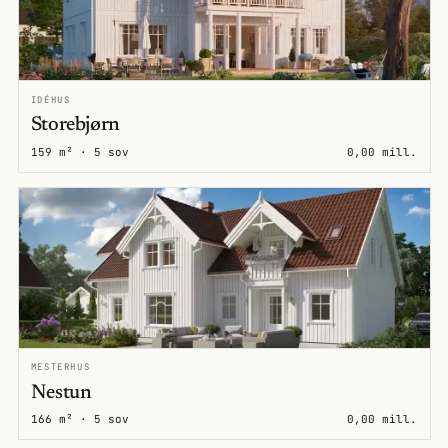
IDÉHUS
Storebjørn
159 m² · 5 sov
0,00 mill.
MESTERHUS
Nestun
166 m² · 5 sov
0,00 mill.