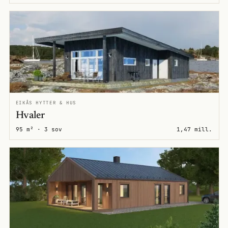
EIKÅS HYTTER & HUS
Hvaler
95 m² · 3 sov
1,47 mill.