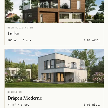
HEIM BOLIGSYSTEM
Lerke
103 m² · 3 sov
0,00 mill.
NORGESHUS
Dråpen Moderne
97 m² · 3 sov
0,00 mill.