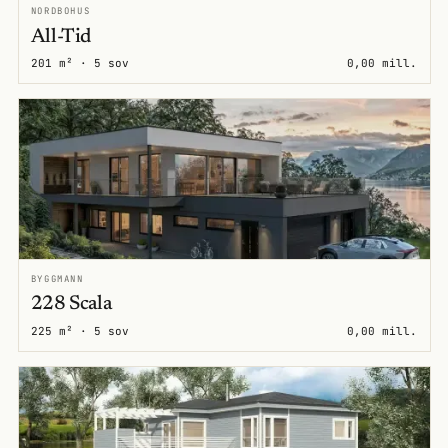
NORDBOHUS
All-Tid
201 m² · 5 sov
0,00 mill.
BYGGMANN
228 Scala
225 m² · 5 sov
0,00 mill.