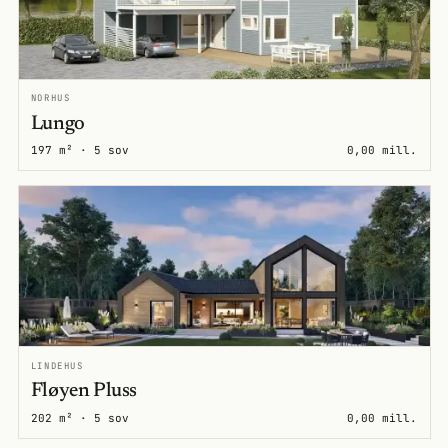
NORHUS
Lungo
197 m² · 5 sov
0,00 mill.
LINDEHUS
Fløyen Pluss
202 m² · 5 sov
0,00 mill.