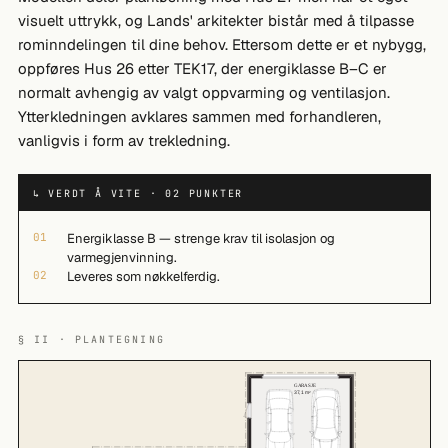
visuelt uttrykk, og Lands' arkitekter bistår med å tilpasse
rominndelingen til dine behov. Ettersom dette er et nybygg,
oppføres Hus 26 etter TEK17, der energiklasse B–C er
normalt avhengig av valgt oppvarming og ventilasjon.
Ytterkledningen avklares sammen med forhandleren,
vanligvis i form av trekledning.
↳ VERDT Å VITE · 02 PUNKTER
01
Energiklasse B — strenge krav til isolasjon og
varmegjenvinning.
02
Leveres som nøkkelferdig.
§ II · PLANTEGNING