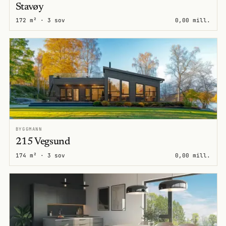
Stavøy
172 m² · 3 sov
0,00 mill.
BYGGMANN
215 Vegsund
174 m² · 3 sov
0,00 mill.