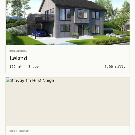
KONSMOHUS
Løland
172 m² · 3 sov
0,00 mill.
HUS1 NORGE