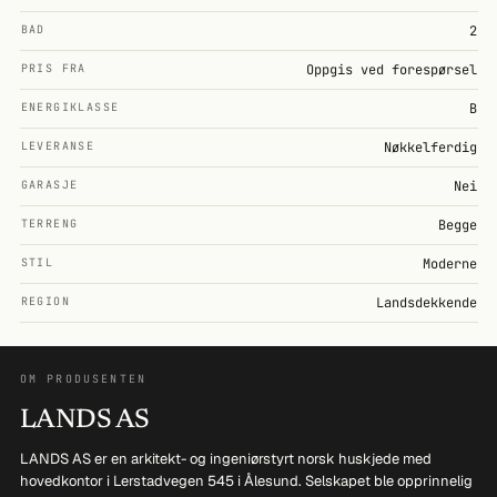
BAD
2
PRIS FRA
Oppgis ved forespørsel
ENERGIKLASSE
B
LEVERANSE
Nøkkelferdig
GARASJE
Nei
TERRENG
Begge
STIL
Moderne
REGION
Landsdekkende
OM PRODUSENTEN
LANDS AS
LANDS AS er en arkitekt- og ingeniørstyrt norsk huskjede med
hovedkontor i Lerstadvegen 545 i Ålesund. Selskapet ble opprinnelig