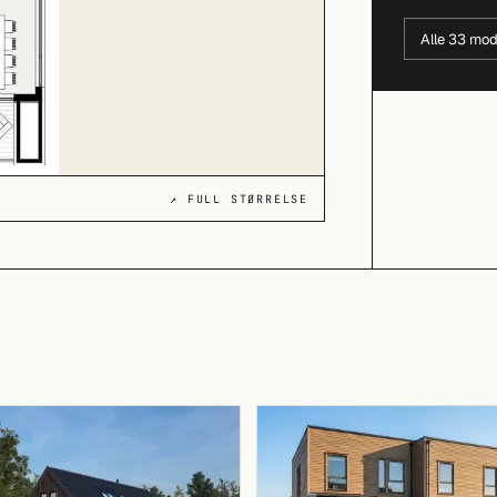
Alle 33 mod
↗ FULL STØRRELSE