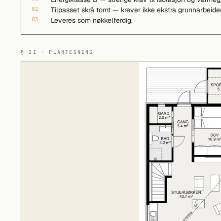
02
Tilpasset skrå tomt — krever ikke ekstra grunnarbeider
03
Leveres som nøkkelferdig.
§ II · PLANTEGNING