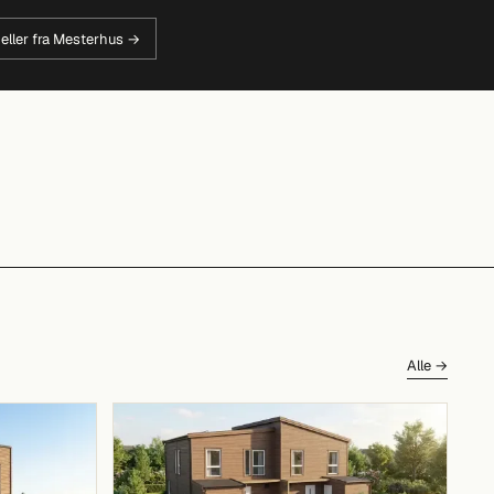
eller fra Mesterhus →
Alle →