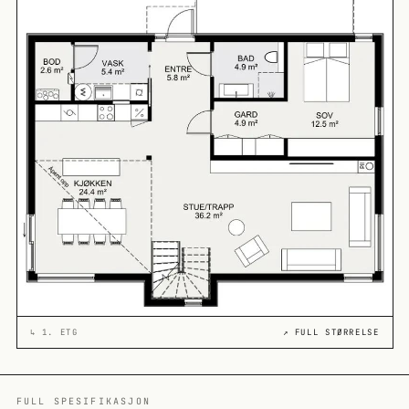
↳
1. ETG
↗ FULL STØRRELSE
FULL SPESIFIKASJON