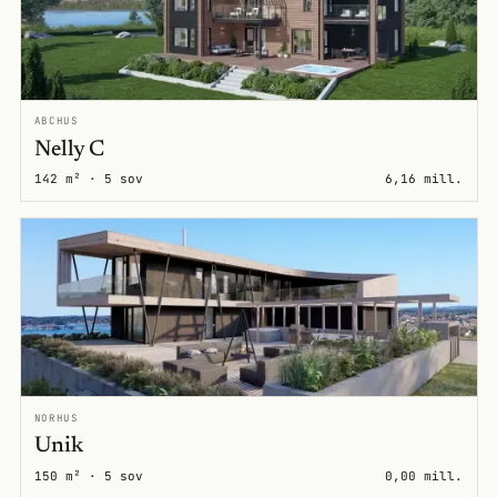
ABCHUS
Nelly C
142 m² · 5 sov
6,16 mill.
NORHUS
Unik
150 m² · 5 sov
0,00 mill.