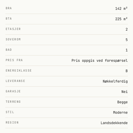
BRA
142 m²
BTA
225 m²
ETASJER
2
SOVEROM
5
BAD
1
PRIS FRA
Pris oppgis ved forespørsel
ENERGIKLASSE
B
LEVERANSE
Nøkkelferdig
GARASJE
Nei
TERRENG
Begge
STIL
Moderne
REGION
Landsdekkende