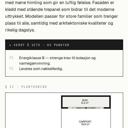
med møne himling som gir en luftig følelse. Fasaden er
kledd med stående trepanel som bidrar til det moderne
uttrykket. Modellen passer for store familier som trenger
plass til alle, samtidig med arkitektoniske kvaliteter og
rikelig dagslys.
↳ VERDT Å VITE · 02 PUNKTER
01
Energiklasse B — strenge krav til isolasjon og
varmegjenvinning.
02
Leveres som nøkkelferdig.
§ II · PLANTEGNING