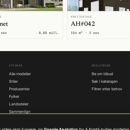
S
ARKITEKTHUS
net
AH#042
 sov
0,00 mill.
154 m² · 3 sov
UTFORSK
BESLUTNING
Alle modeller
Be om tilbud
Stiler
Søk i katalogen
Produsenter
Filtrer etter behov
Fylker
Landsdeler
Sammenlign
t siden skal fungere, og
Google Analytics
for å forstå hvilke modelle