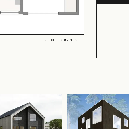
↗ FULL STØRRELSE