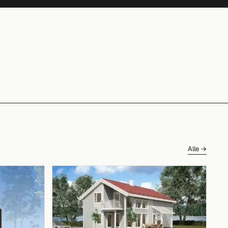
Alle →