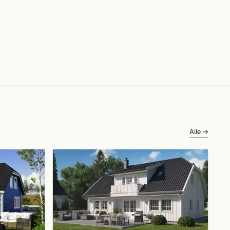
Alle →