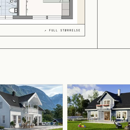
↗ FULL STØRRELSE