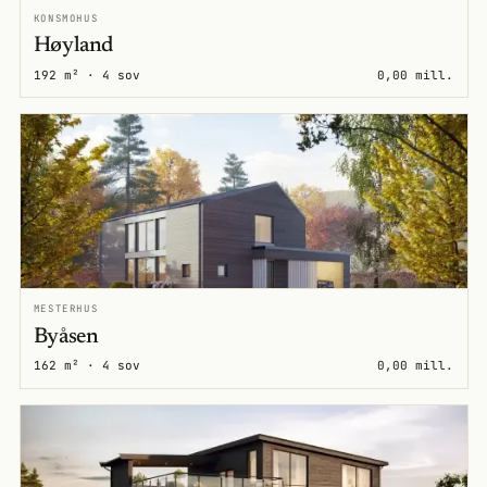
KONSMOHUS
Høyland
192 m² · 4 sov
0,00 mill.
MESTERHUS
Byåsen
162 m² · 4 sov
0,00 mill.