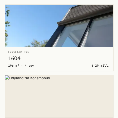
FJOGSTAD-HUS
1604
196 m² · 4 sov
6,29 mill.