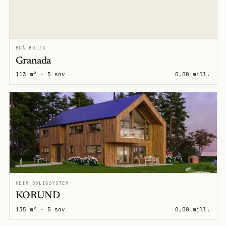
BLÅ BOLIG
Granada
113 m² · 5 sov
0,00 mill.
HEIM BOLIGSYSTEM
KORUND
135 m² · 5 sov
0,00 mill.