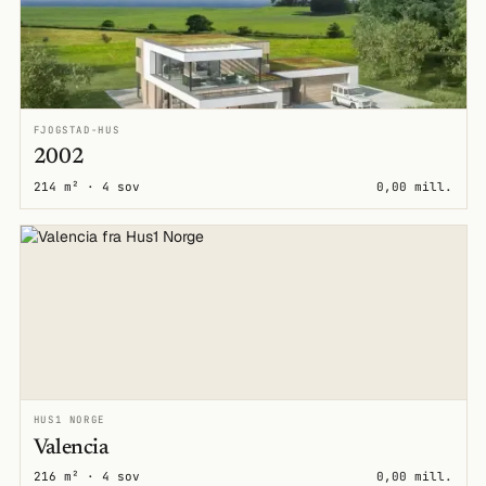
FJOGSTAD-HUS
2002
214 m² · 4 sov
0,00 mill.
HUS1 NORGE
Valencia
216 m² · 4 sov
0,00 mill.