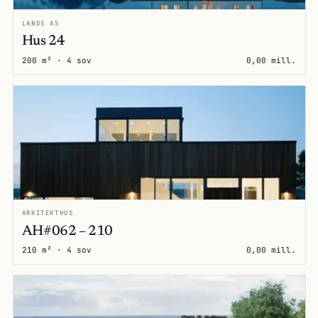
LANDS AS
Hus 24
200 m² · 4 sov
0,00 mill.
ARKITEKTHUS
AH#062 – 210
210 m² · 4 sov
0,00 mill.