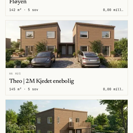
Fløyen
142 m² · 5 sov
0,00 mill.
HA HUS
Theo | 2M Kjedet enebolig
145 m² · 5 sov
0,00 mill.