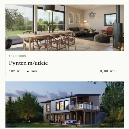
NORGESHUS
Pynten m/utleie
182 m² · 4 sov
0,00 mill.