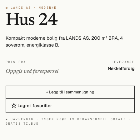
◍ LANDS AS · MODERNE
Hus 24
Kompakt moderne bolig fra LANDS AS. 200 m² BRA, 4
soverom, energiklasse B.
PRIS FRA
LEVERANSE
Nøkkelferdig
Oppgis ved forespørsel
+ Legg til i sammenligning
☆
Lagre i favoritter
✦ UAVHENGIG · INGEN KJØP AV REDAKSJONELL OMTALE ·
GRATIS TILBUD