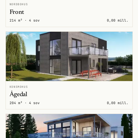
NORDBOHUS
Front
214 m² · 4 sov
0,00 mill.
KONSMOHUS
Ågedal
204 m² · 4 sov
0,00 mill.