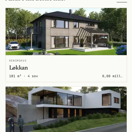
KONSMOHUS
Løkkan
181 m² · 4 sov
0,00 mill.