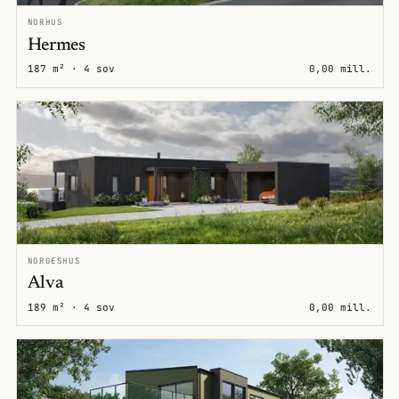
NORHUS
Hermes
187 m² · 4 sov
0,00 mill.
NORGESHUS
Alva
189 m² · 4 sov
0,00 mill.