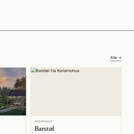
Alle →
KONSMOHUS
Barstøl