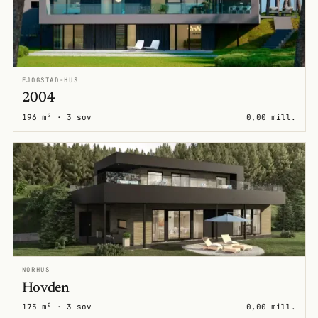
FJOGSTAD-HUS
2004
196 m² · 3 sov
0,00 mill.
NORHUS
Hovden
175 m² · 3 sov
0,00 mill.