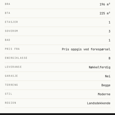
BRA
196 m²
BTA
225 m²
ETASJER
1
SOVEROM
3
BAD
1
PRIS FRA
Pris oppgis ved forespørsel
ENERGIKLASSE
B
LEVERANSE
Nøkkelferdig
GARASJE
Nei
TERRENG
Begge
STIL
Moderne
REGION
Landsdekkende