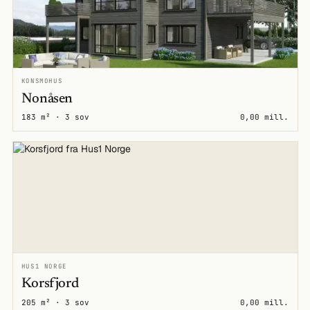
KONSMOHUS
Nonåsen
183 m² · 3 sov
0,00 mill.
HUS1 NORGE
Korsfjord
205 m² · 3 sov
0,00 mill.