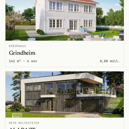
KONSMOHUS
Grindheim
141 m² · 4 sov
0,00 mill.
HEIM BOLIGSYSTEM