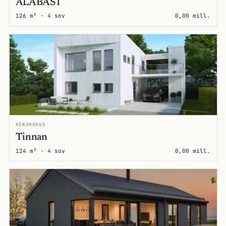
ALABAST
126 m² · 4 sov
0,00 mill.
KONSMOHUS
Tinnan
124 m² · 4 sov
0,00 mill.