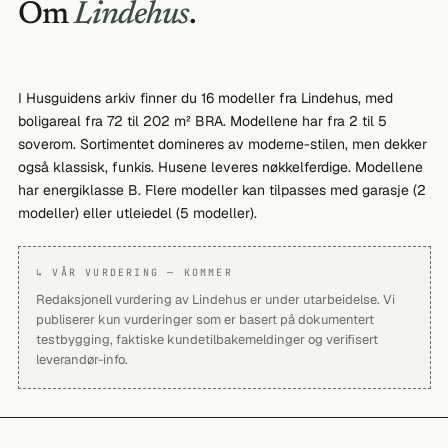
Om
Lindehus
.
I Husguidens arkiv finner du 16 modeller fra Lindehus, med
boligareal fra 72 til 202 m² BRA. Modellene har fra 2 til 5
soverom. Sortimentet domineres av moderne-stilen, men dekker
også klassisk, funkis. Husene leveres nøkkelferdige. Modellene
har energiklasse B. Flere modeller kan tilpasses med garasje (2
modeller) eller utleiedel (5 modeller).
↳ VÅR VURDERING — KOMMER
Redaksjonell vurdering av Lindehus er under utarbeidelse. Vi
publiserer kun vurderinger som er basert på dokumentert
testbygging, faktiske kundetilbakemeldinger og verifisert
leverandør-info.