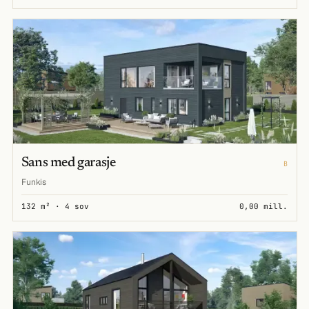
Sans med garasje
B
Funkis
132 m² · 4 sov
0,00 mill.