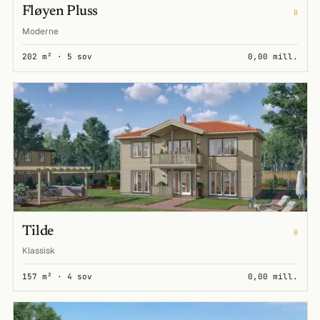
Fløyen Pluss
B
Moderne
202 m² · 5 sov
0,00 mill.
Tilde
B
Klassisk
157 m² · 4 sov
0,00 mill.