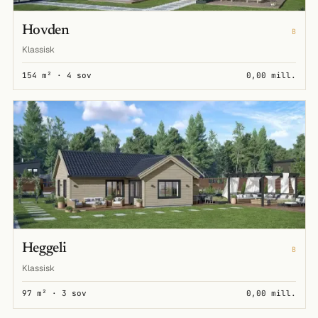
Hovden
B
Klassisk
154 m² · 4 sov
0,00 mill.
Heggeli
B
Klassisk
97 m² · 3 sov
0,00 mill.