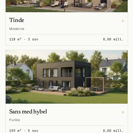
Tinde
B
Moderne
118 m² · 3 sov
0,00 mill.
Sans med hybel
B
Funkis
159 m² · 5 sov
0,00 mill.