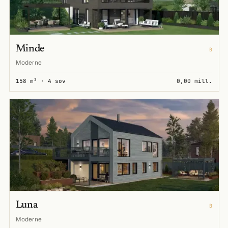
Minde
B
Moderne
158 m² · 4 sov
0,00 mill.
Luna
B
Moderne