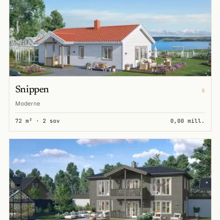
Snippen
B
Moderne
72 m² · 2 sov
0,00 mill.