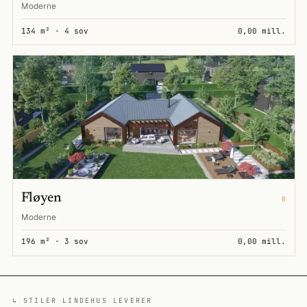
Moderne
134 m² · 4 sov
0,00 mill.
Fløyen
B
Moderne
196 m² · 3 sov
0,00 mill.
↳ STILER LINDEHUS LEVERER