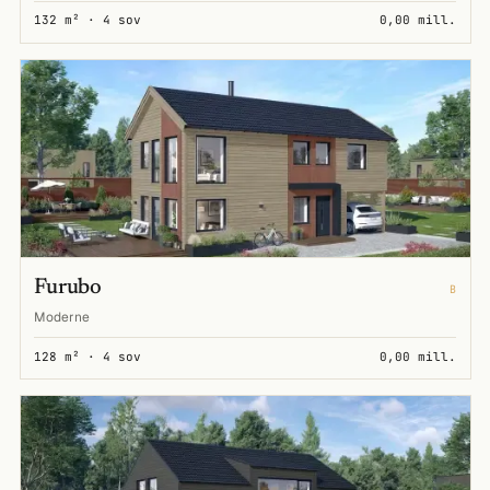
132 m² · 4 sov
0,00 mill.
Furubo
B
Moderne
128 m² · 4 sov
0,00 mill.