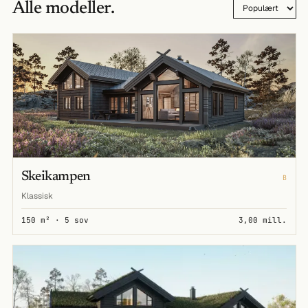
Alle modeller.
Skeikampen
B
Klassisk
150 m² · 5 sov
3,00 mill.