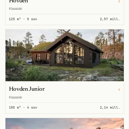
Hovden
B
Klassisk
125 m² · 5 sov
2,57 mill.
Hovden Junior
B
Klassisk
105 m² · 4 sov
2,14 mill.