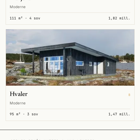
Moderne
111 m² · 4 sov
1,82 mill.
Hvaler
B
Moderne
95 m² · 3 sov
1,47 mill.