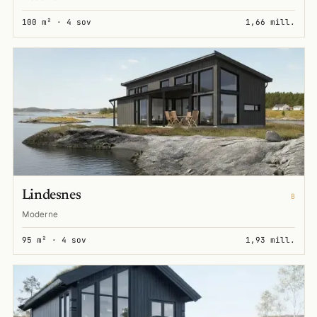
100 m² · 4 sov
1,66 mill.
Lindesnes
B
Moderne
95 m² · 4 sov
1,93 mill.