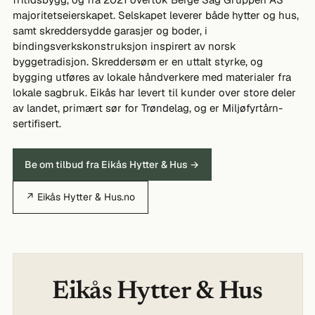
majoritetseierskapet. Selskapet leverer både hytter og hus,
samt skreddersydde garasjer og boder, i
bindingsverkskonstruksjon inspirert av norsk
byggetradisjon. Skreddersøm er en uttalt styrke, og
bygging utføres av lokale håndverkere med materialer fra
lokale sagbruk. Eikås har levert til kunder over store deler
av landet, primært sør for Trøndelag, og er Miljøfyrtårn-
sertifisert.
Be om tilbud fra Eikås Hytter & Hus →
↗ Eikås Hytter & Hus.no
Eikås Hytter & Hus