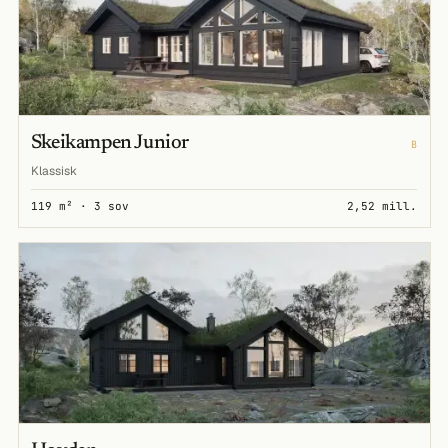
Skeikampen Junior
B
Klassisk
119 m² · 3 sov
2,52 mill.