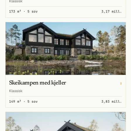
Klassisk
173 m² · 5 sov
3,17 mill.
Skeikampen med kjeller
B
Klassisk
149 m² · 5 sov
3,83 mill.