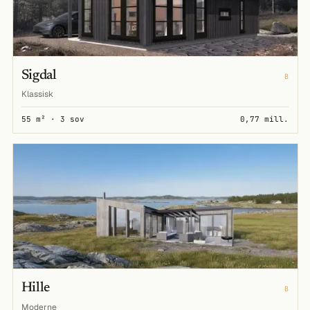
Sigdal
B
Klassisk
55 m² · 3 sov
0,77 mill.
Hille
B
Moderne