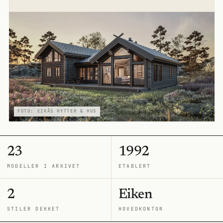
FOTO: EIKÅS HYTTER & HUS
23
1992
MODELLER I ARKIVET
ETABLERT
2
Eiken
STILER DEKKET
HOVEDKONTOR