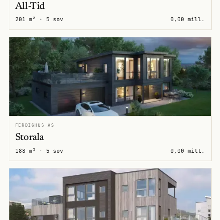
All-Tid
201 m² · 5 sov
0,00 mill.
FERDIGHUS AS
Storala
188 m² · 5 sov
0,00 mill.