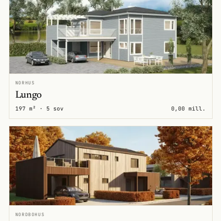
NORHUS
Lungo
197 m² · 5 sov
0,00 mill.
NORDBOHUS